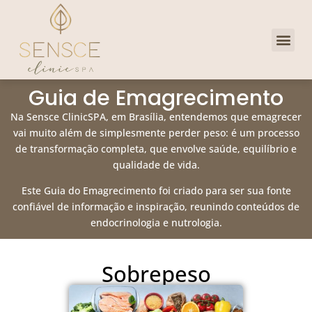
Dra. Priscill
Clube de 
Guia de Emagrecimento
Na Sensce ClinicSPA, em Brasília, entendemos que emagrecer
vai muito além de simplesmente perder peso: é um processo
de transformação completa, que envolve saúde, equilíbrio e
qualidade de vida.
Este Guia do Emagrecimento foi criado para ser sua fonte
confiável de informação e inspiração, reunindo conteúdos de
endocrinologia e nutrologia.
Sobrepeso