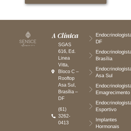
A Clínica
Endocrinologist
DF
SGAS
616, Ed.
Endocrinologist
Linea
Brasília
Vitta,
Endocrinologist
Bloco C –
Asa Sul
Rooftop
Asa Sul,
Endocrinologist
Brasília –
Emagrecimento
DF
Endocrinologist
(61)
Esportivo
3262-
Implantes
0413
Hormonais