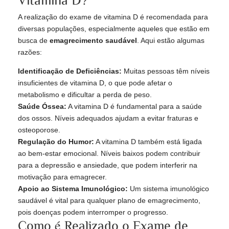
A realização do exame de vitamina D é recomendada para
diversas populações, especialmente aqueles que estão em
busca de
emagrecimento saudável
. Aqui estão algumas
razões:
Identificação de Deficiências:
Muitas pessoas têm níveis
insuficientes de vitamina D, o que pode afetar o
metabolismo e dificultar a perda de peso.
Saúde Óssea:
A vitamina D é fundamental para a saúde
dos ossos. Níveis adequados ajudam a evitar fraturas e
osteoporose.
Regulação do Humor:
A vitamina D também está ligada
ao bem-estar emocional. Níveis baixos podem contribuir
para a depressão e ansiedade, que podem interferir na
motivação para emagrecer.
Apoio ao Sistema Imunológico:
Um sistema imunológico
saudável é vital para qualquer plano de emagrecimento,
pois doenças podem interromper o progresso.
Como é Realizado o Exame de