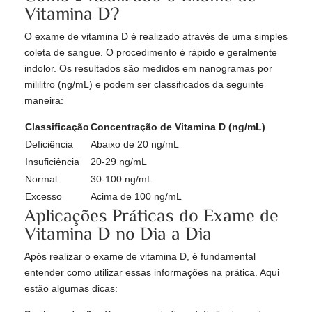
Vitamina D?
O exame de vitamina D é realizado através de uma simples
coleta de sangue. O procedimento é rápido e geralmente
indolor. Os resultados são medidos em nanogramas por
mililitro (ng/mL) e podem ser classificados da seguinte
maneira:
Classificação
Concentração de Vitamina D (ng/mL)
Deficiência
Abaixo de 20 ng/mL
Insuficiência
20-29 ng/mL
Normal
30-100 ng/mL
Excesso
Acima de 100 ng/mL
Aplicações Práticas do Exame de
Vitamina D no Dia a Dia
Após realizar o exame de vitamina D, é fundamental
entender como utilizar essas informações na prática. Aqui
estão algumas dicas: