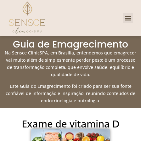
Dra. Priscill
Clube de 
Guia de Emagrecimento
Na Sensce ClinicSPA, em Brasília, entendemos que emagrecer
vai muito além de simplesmente perder peso: é um processo
de transformação completa, que envolve saúde, equilíbrio e
qualidade de vida.
Este Guia do Emagrecimento foi criado para ser sua fonte
confiável de informação e inspiração, reunindo conteúdos de
endocrinologia e nutrologia.
Exame de vitamina D