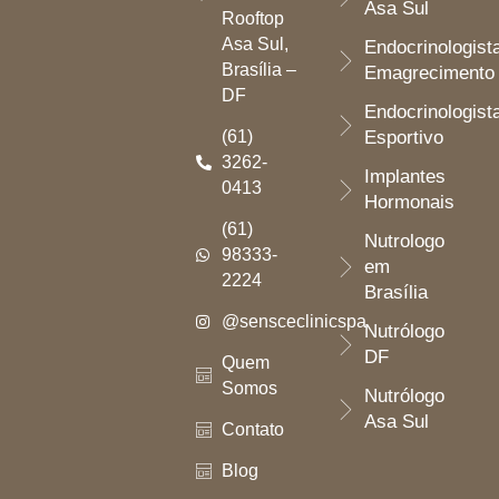
Asa Sul
Rooftop
Asa Sul,
Endocrinologist
Brasília –
Emagrecimento
DF
Endocrinologist
(61)
Esportivo
3262-
Implantes
0413
Hormonais
(61)
Nutrologo
98333-
em
2224
Brasília
@sensceclinicspa
Nutrólogo
DF
Quem
Somos
Nutrólogo
Asa Sul
Contato
Blog