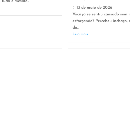
o tudo e mesmo...
13 de maio de 2026
Você já se sentiu cansado sem
esforçando? Percebeu inchaço, 
do...
Leia mais