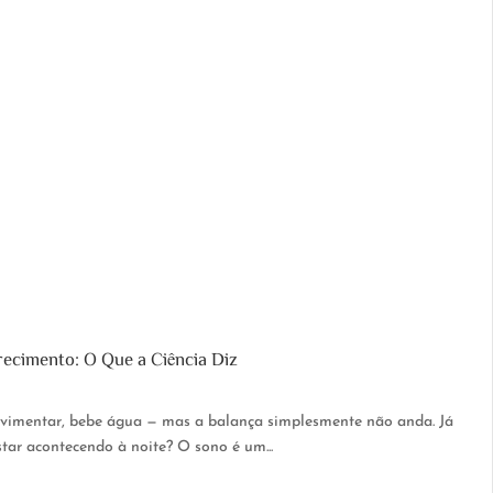
ecimento: O Que a Ciência Diz
movimentar, bebe água — mas a balança simplesmente não anda. Já
ar acontecendo à noite? O sono é um...