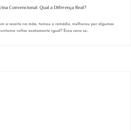
cina Convencional: Qual a Diferença Real?
com a receita na mão, tomou o remédio, melhorou por algumas
intoma voltar exatamente igual? Essa cena se...