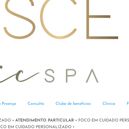
la Proença
Consulta
Clube de benefícios
Clínica
F
ZADO •
ATENDIMENTO PARTICULAR
• FOCO EM CUIDADO PER
OCO EM CUIDADO PERSONALIZADO •