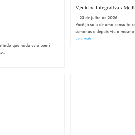
Medicina Integrativa x Medi
23 de julho de 2026
Você já saiu de uma consulta 
semanas e depois viu o mesmo s
Leia mais
ntindo que nada está bem?
...