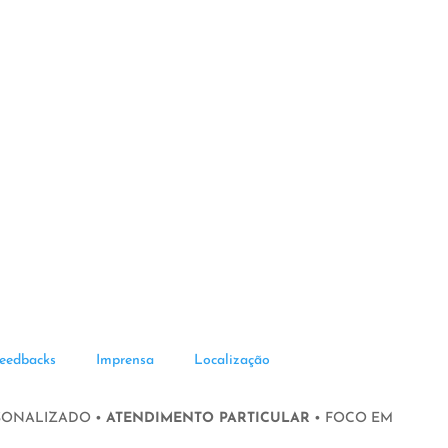
eedbacks
Imprensa
Localização
SONALIZADO •
ATENDIMENTO PARTICULAR
• FOCO EM