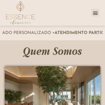
Dra. Priscill
Clube de 
ADO PERSONALIZADO •
ATENDIMENTO PARTICU
Quem Somos