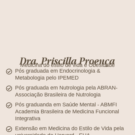
Dra. Priscilla Proença
Medicina do estilo de vida e Obesidade
Pós graduada em Endocrinologia &
Metabologia pelo IPEMED
Pós graduada em Nutrologia pela ABRAN-
Associação Brasileira de Nutrologia
Pós graduanda em Saúde Mental - ABMFI
Academia Brasileira de Medicina Funcional
Integrativa
Extensão em Medicina do Estilo de Vida pela