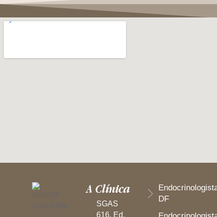
A Clínica
Endocrinologist
DF
SGAS
616, Ed.
Endocrinologist