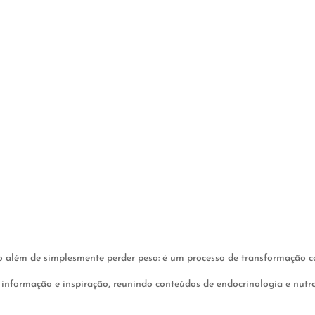
 além de simplesmente perder peso: é um processo de transformação com
 informação e inspiração, reunindo conteúdos de endocrinologia e nutro