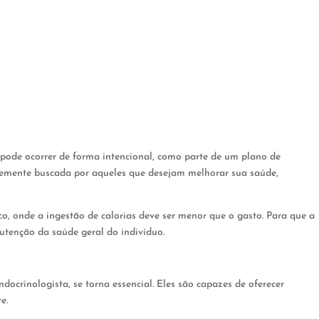
 pode ocorrer de forma intencional, como parte de um plano de
temente buscada por aqueles que desejam melhorar sua saúde,
co, onde a ingestão de calorias deve ser menor que o gasto. Para que a
tenção da saúde geral do indivíduo.
crinologista, se torna essencial. Eles são capazes de oferecer
e.