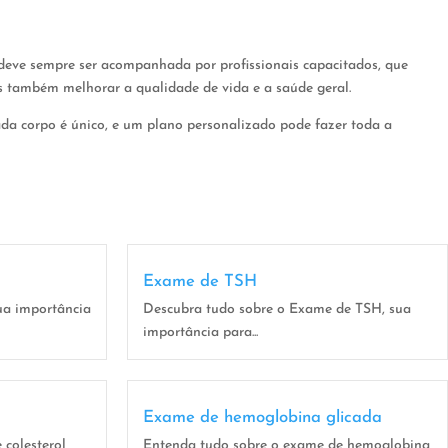
 deve sempre ser acompanhada por profissionais capacitados, que
as também melhorar a qualidade de vida e a saúde geral.
ada corpo é único, e um plano personalizado pode fazer toda a
Exame de TSH
ua importância
Descubra tudo sobre o Exame de TSH, sua
importância para...
Exame de hemoglobina glicada
colesterol
Entenda tudo sobre o exame de hemoglobina