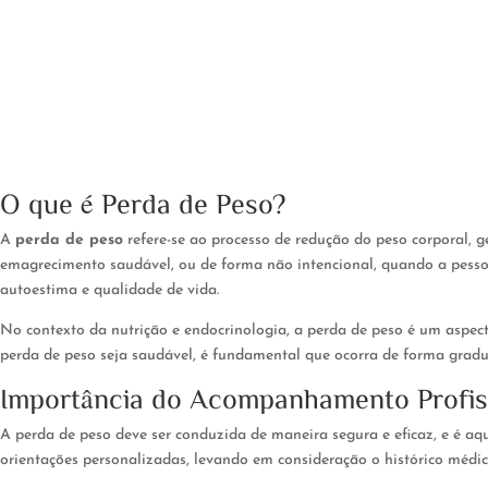
O que é Perda de Peso?
A
perda de peso
refere-se ao processo de redução do peso corporal, 
emagrecimento saudável, ou de forma não intencional, quando a pesso
autoestima e qualidade de vida.
No contexto da nutrição e endocrinologia, a perda de peso é um aspecto
perda de peso seja saudável, é fundamental que ocorra de forma gra
Importância do Acompanhamento Profiss
A perda de peso deve ser conduzida de maneira segura e eficaz, e é aq
orientações personalizadas, levando em consideração o histórico médico,