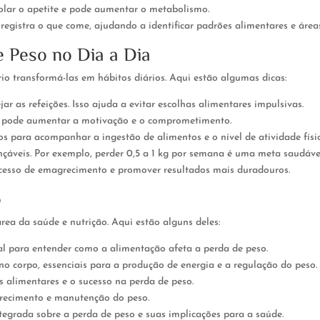
lar o apetite e pode aumentar o metabolismo.
registra o que come, ajudando a identificar padrões alimentares e área
e Peso no Dia a Dia
rio transformá-las em hábitos diários. Aqui estão algumas dicas:
as refeições. Isso ajuda a evitar escolhas alimentares impulsivas.
po pode aumentar a motivação e o comprometimento.
ios para acompanhar a ingestão de alimentos e o nível de atividade físic
çáveis. Por exemplo, perder 0,5 a 1 kg por semana é uma meta saudáve
rocesso de emagrecimento e promover resultados mais duradouros.
o
rea da saúde e nutrição. Aqui estão alguns deles:
l para entender como a alimentação afeta a perda de peso.
o corpo, essenciais para a produção de energia e a regulação do peso.
 alimentares e o sucesso na perda de peso.
grecimento e manutenção do peso.
egrada sobre a perda de peso e suas implicações para a saúde.