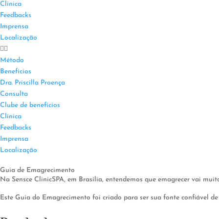
Clínica
Feedbacks
Imprensa
Localização
Método
Benefícios
Dra. Priscilla Proença
Consulta
Clube de benefícios
Clínica
Feedbacks
Imprensa
Localização
Guia de Emagrecimento
Na Sensce ClinicSPA, em Brasília, entendemos que emagrecer vai muito
Este Guia do Emagrecimento foi criado para ser sua fonte confiável de