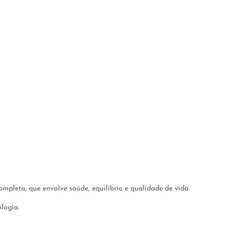
pleta, que envolve saúde, equilíbrio e qualidade de vida.
logia.