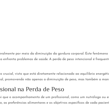
geralmente por meio da diminuição da gordura corporal. Este fenômeno
a enfrenta problemas de saúde. A perda de peso intencional é frequen
 crucial, visto que está diretamente relacionado ao equilíbrio energéti
dual, promovendo não apenas a diminuição de peso, mas também a manu
ional na Perda de Peso
ui que o acompanhamento de um profissional, como um nutrólogo ou endo
 as preferências alimentares e os objetivos específicos de cada pacient