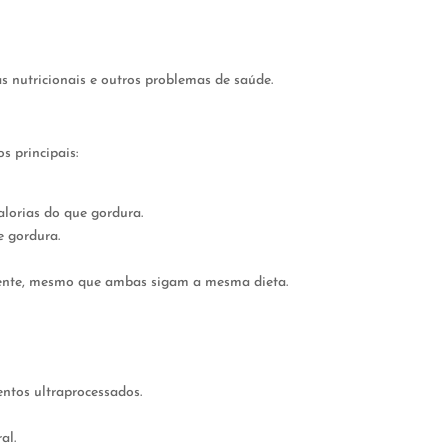
s nutricionais e outros problemas de saúde.
 principais:
lorias do que gordura.
 gordura.
rmente, mesmo que ambas sigam a mesma dieta.
entos ultraprocessados.
al.