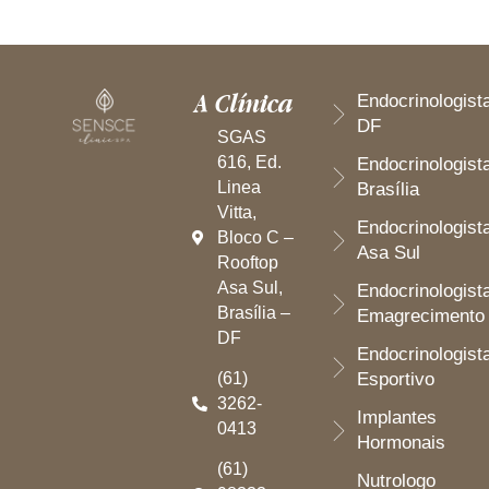
A Clínica
Endocrinologist
DF
SGAS
616, Ed.
Endocrinologist
Linea
Brasília
Vitta,
Endocrinologist
Bloco C –
Asa Sul
Rooftop
Asa Sul,
Endocrinologist
Brasília –
Emagrecimento
DF
Endocrinologist
(61)
Esportivo
3262-
Implantes
0413
Hormonais
(61)
Nutrologo