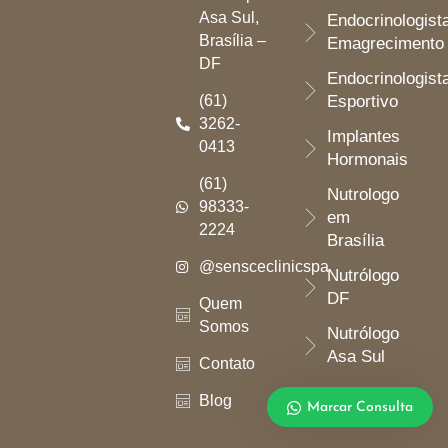
Asa Sul,
Endocrinologist
Brasília –
Emagrecimento
DF
Endocrinologist
(61)
Esportivo
3262-
Implantes
0413
Hormonais
(61)
Nutrologo
98333-
em
2224
Brasília
@sensceclinicspa
Nutrólogo
DF
Quem
Somos
Nutrólogo
Asa Sul
Contato
Blog
Marcar Consulta