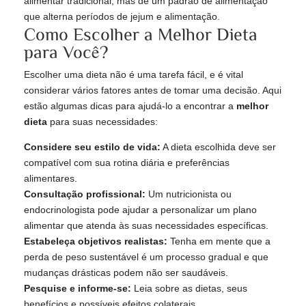
alimentar tradicional, mas de um padrão de alimentação
que alterna períodos de jejum e alimentação.
Como Escolher a Melhor Dieta
para Você?
Escolher uma dieta não é uma tarefa fácil, e é vital
considerar vários fatores antes de tomar uma decisão. Aqui
estão algumas dicas para ajudá-lo a encontrar a
melhor
dieta
para suas necessidades:
Considere seu estilo de vida:
A dieta escolhida deve ser
compatível com sua rotina diária e preferências
alimentares.
Consultação profissional:
Um nutricionista ou
endocrinologista pode ajudar a personalizar um plano
alimentar que atenda às suas necessidades específicas.
Estabeleça objetivos realistas:
Tenha em mente que a
perda de peso sustentável é um processo gradual e que
mudanças drásticas podem não ser saudáveis.
Pesquise e informe-se:
Leia sobre as dietas, seus
benefícios e possíveis efeitos colaterais.