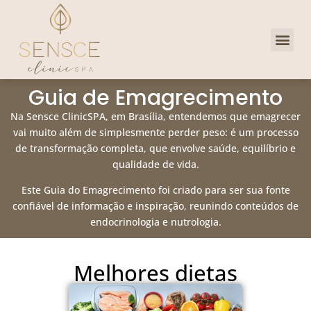
Dra. Priscill
Clube de 
Guia de Emagrecimento
Na Sensce ClinicSPA, em Brasília, entendemos que emagrecer
vai muito além de simplesmente perder peso: é um processo
de transformação completa, que envolve saúde, equilíbrio e
qualidade de vida.
Este Guia do Emagrecimento foi criado para ser sua fonte
confiável de informação e inspiração, reunindo conteúdos de
endocrinologia e nutrologia.
Melhores dietas