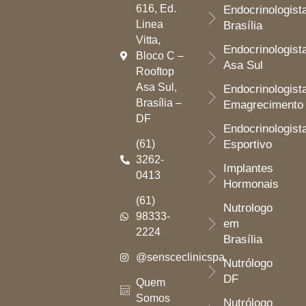
616, Ed.
Endocrinologist
Linea
Brasília
Vitta,
Endocrinologist
Bloco C –
Asa Sul
Rooftop
Asa Sul,
Endocrinologist
Brasília –
Emagrecimento
DF
Endocrinologist
(61)
Esportivo
3262-
Implantes
0413
Hormonais
(61)
Nutrologo
98333-
em
2224
Brasília
@sensceclinicspa
Nutrólogo
DF
Quem
Somos
Nutrólogo