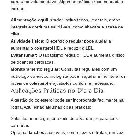
para uma vida saudável. Algumas práticas recomendadas
incluem:
Alimentação equilibrada:
Inclua frutas, vegetais, grãos
integrais e gorduras saudáveis, como abacate e azeite de
oliva.
Atividade física:
O exercício regular pode ajudar a
aumentar o colesterol HDL e reduzir o LDL.
Evitar fumar:
O tabagismo reduz o HDL e aumenta o risco
de doenças cardíacas.
Monitoramento regular:
Consultas regulares com um
nutrólogo ou endocrinologista podem ajudar a monitorar os
níveis de colesterol e ajustá-los conforme necessário.
Aplicações Práticas no Dia a Dia
A gestão do colesterol pode ser incorporada facilmente na
rotina. Aqui estão algumas dicas práticas:
Substitua manteiga por azeite de oliva em preparações
culinárias.
Opte por lanches saudáveis, como nozes e frutas, em vez