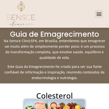
Dra. Priscill
Clube de 
Guia de Emagrecimento
Na Sensce ClinicSPA, em Brasília, entendemos que emagrecer
vai muito além de simplesmente perder peso: é um processo
de transformação completa, que envolve saúde, equilíbrio e
qualidade de vida.
Este Guia do Emagrecimento foi criado para ser sua fonte
confiável de informação e inspiração, reunindo conteúdos de
endocrinologia e nutrologia.
Colesterol