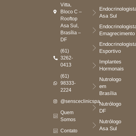
Vitta,
Endocrinologist
Bloco C –
Asa Sul
Rooftop
Asa Sul,
Endocrinologist
Brasília –
Emagrecimento
DF
Endocrinologist
(61)
Esportivo
3262-
Implantes
0413
Hormonais
(61)
Nutrologo
98333-
em
2224
Brasília
@sensceclinicspa
Nutrólogo
DF
Quem
Somos
Nutrólogo
Asa Sul
Contato