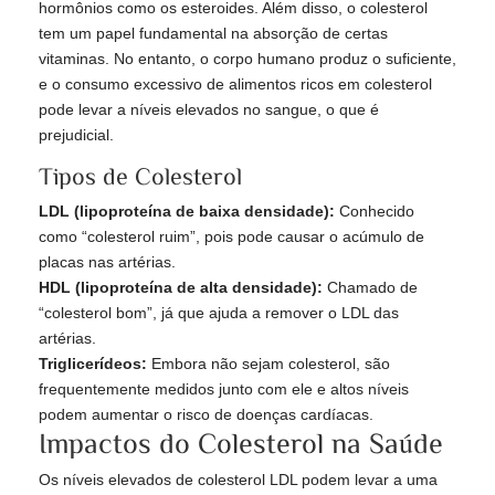
hormônios como os esteroides. Além disso, o colesterol
tem um papel fundamental na absorção de certas
vitaminas. No entanto, o corpo humano produz o suficiente,
e o consumo excessivo de alimentos ricos em colesterol
pode levar a níveis elevados no sangue, o que é
prejudicial.
Tipos de Colesterol
LDL (lipoproteína de baixa densidade):
Conhecido
como “colesterol ruim”, pois pode causar o acúmulo de
placas nas artérias.
HDL (lipoproteína de alta densidade):
Chamado de
“colesterol bom”, já que ajuda a remover o LDL das
artérias.
Triglicerídeos:
Embora não sejam colesterol, são
frequentemente medidos junto com ele e altos níveis
podem aumentar o risco de doenças cardíacas.
Impactos do Colesterol na Saúde
Os níveis elevados de colesterol LDL podem levar a uma