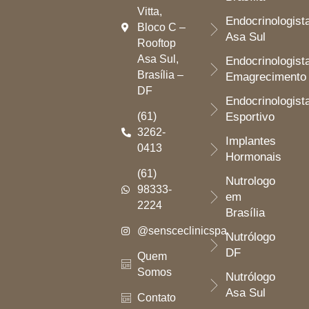
Vitta,
Endocrinologist
Bloco C –
Asa Sul
Rooftop
Asa Sul,
Endocrinologist
Brasília –
Emagrecimento
DF
Endocrinologist
(61)
Esportivo
3262-
Implantes
0413
Hormonais
(61)
Nutrologo
98333-
em
2224
Brasília
@sensceclinicspa
Nutrólogo
DF
Quem
Somos
Nutrólogo
Asa Sul
Contato