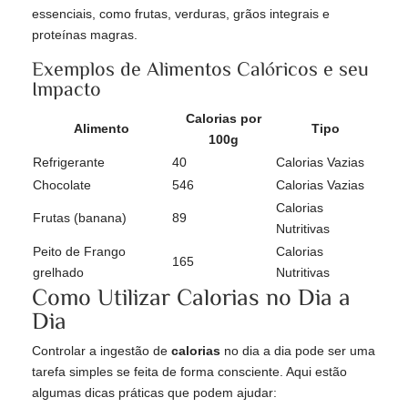
essenciais, como frutas, verduras, grãos integrais e
proteínas magras.
Exemplos de Alimentos Calóricos e seu
Impacto
Calorias por
Alimento
Tipo
100g
Refrigerante
40
Calorias Vazias
Chocolate
546
Calorias Vazias
Calorias
Frutas (banana)
89
Nutritivas
Peito de Frango
Calorias
165
grelhado
Nutritivas
Como Utilizar Calorias no Dia a
Dia
Controlar a ingestão de
calorias
no dia a dia pode ser uma
tarefa simples se feita de forma consciente. Aqui estão
algumas dicas práticas que podem ajudar: