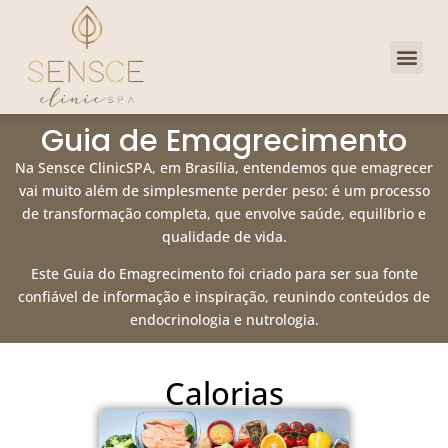
Dra. Priscill
Clube de 
Guia de Emagrecimento
Na Sensce ClinicSPA, em Brasília, entendemos que emagrecer
vai muito além de simplesmente perder peso: é um processo
de transformação completa, que envolve saúde, equilíbrio e
qualidade de vida.
Este Guia do Emagrecimento foi criado para ser sua fonte
confiável de informação e inspiração, reunindo conteúdos de
endocrinologia e nutrologia.
Calorias