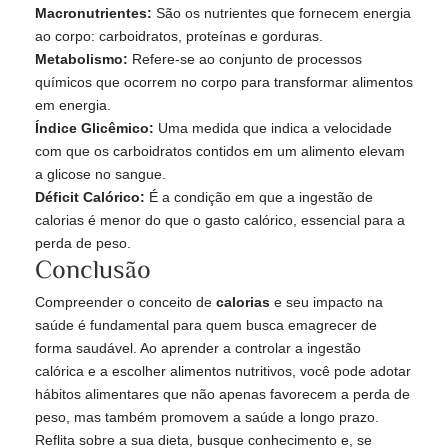
Macronutrientes:
São os nutrientes que fornecem energia
ao corpo: carboidratos, proteínas e gorduras.
Metabolismo:
Refere-se ao conjunto de processos
químicos que ocorrem no corpo para transformar alimentos
em energia.
Índice Glicêmico:
Uma medida que indica a velocidade
com que os carboidratos contidos em um alimento elevam
a glicose no sangue.
Déficit Calórico:
É a condição em que a ingestão de
calorias é menor do que o gasto calórico, essencial para a
perda de peso.
Conclusão
Compreender o conceito de
calorias
e seu impacto na
saúde é fundamental para quem busca emagrecer de
forma saudável. Ao aprender a controlar a ingestão
calórica e a escolher alimentos nutritivos, você pode adotar
hábitos alimentares que não apenas favorecem a perda de
peso, mas também promovem a saúde a longo prazo.
Reflita sobre a sua dieta, busque conhecimento e, se