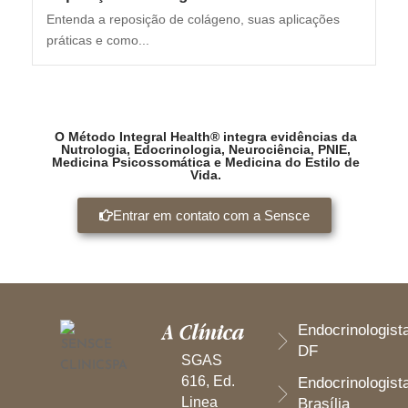
Entenda a reposição de colágeno, suas aplicações
práticas e como...
O Método Integral Health® integra evidências da
Nutrologia, Edocrinologia, Neurociência, PNIE,
Medicina Psicossomática e Medicina do Estilo de
Vida.
Entrar em contato com a Sensce
A Clínica
Endocrinologist
DF
SGAS
616, Ed.
Endocrinologist
Linea
Brasília