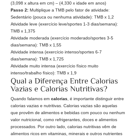
(3,098 x altura em cm) – (4,330 x idade em anos)
Passo 2:
Multiplique a TMB pelo fator de atividade:
Sedentário (pouca ou nenhuma atividade): TMB x 1,2
Atividade leve (exercício leve/sportes 1-3 dias/semana):
TMB x 1,375
Atividade moderada (exercício moderado/sportes 3-5
dias/semana): TMB x 1,55
Atividade intensa (exercício intenso/sportes 6-7
dias/semana): TMB x 1,725
Atividade muito intensa (exercício físico muito
intenso/trabalho físico): TMB x 1,9
Qual a Diferença Entre Calorias
Vazias e Calorias Nutritivas?
Quando falamos em
calorias
, é importante distinguir entre
calorias vazias e nutritivas. Calorias vazias são aquelas
que provêm de alimentos e bebidas com pouco ou nenhum
valor nutricional, como refrigerantes, doces e alimentos
processados. Por outro lado, calorias nutritivas vêm de
alimentos ricos em vitaminas, minerais e outros nutrientes