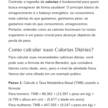
Controlar a ingestão de
calorias
é fundamental para quem
busca emagrecer de forma saudável. O princípio básico do
emagrecimento é o balanço energético: se consumimos
mais calorias do que gastamos, ganhamos peso; se
gastamos mais do que consumimos, emagrecemos.
Portanto, entender como as calorias funcionam no nosso
organismo é um passo crucial para alcançar objetivos de
perda de peso.
Como calcular suas Calorias Diárias?
Para calcular suas necessidades calóricas diárias, você
pode usar a fórmula de Harris-Benedict, que considera
fatores como idade, sexo, peso e nível de atividade física.
Vamos dar uma olhada em um exemplo prático:
Passo 1:
Calcule a Taxa Metabólica Basal (TMB) usando a
fórmula:
Para homens: TMB = 88,362 + (13,397 x peso em kg) +
(4,799 x altura em cm) – (5,677 x idade em anos)
Para mulheres: TMB = 447,593 + (9,247 x peso em kg) +