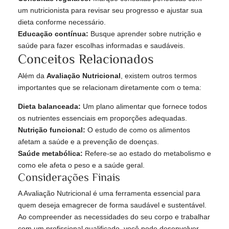
um nutricionista para revisar seu progresso e ajustar sua
dieta conforme necessário.
Educação contínua:
Busque aprender sobre nutrição e
saúde para fazer escolhas informadas e saudáveis.
Conceitos Relacionados
Além da
Avaliação Nutricional
, existem outros termos
importantes que se relacionam diretamente com o tema:
Dieta balanceada:
Um plano alimentar que fornece todos
os nutrientes essenciais em proporções adequadas.
Nutrição funcional:
O estudo de como os alimentos
afetam a saúde e a prevenção de doenças.
Saúde metabólica:
Refere-se ao estado do metabolismo e
como ele afeta o peso e a saúde geral.
Considerações Finais
A Avaliação Nutricional é uma ferramenta essencial para
quem deseja emagrecer de forma saudável e sustentável.
Ao compreender as necessidades do seu corpo e trabalhar
com um profissional qualificado, você pode desenvolver