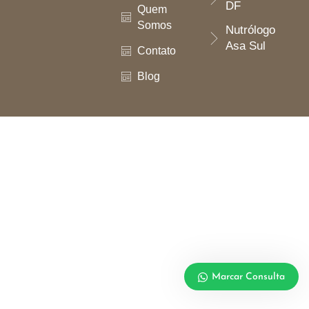
DF
Quem
Somos
Nutrólogo
Asa Sul
Contato
Blog
Marcar Consulta