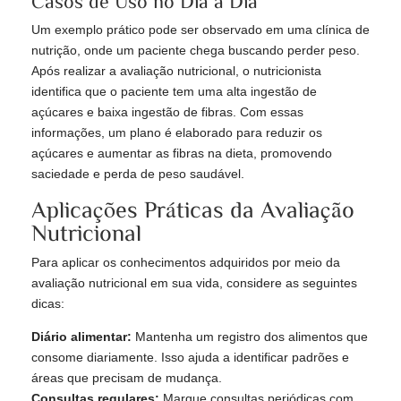
Casos de Uso no Dia a Dia
Um exemplo prático pode ser observado em uma clínica de
nutrição, onde um paciente chega buscando perder peso.
Após realizar a avaliação nutricional, o nutricionista
identifica que o paciente tem uma alta ingestão de
açúcares e baixa ingestão de fibras. Com essas
informações, um plano é elaborado para reduzir os
açúcares e aumentar as fibras na dieta, promovendo
saciedade e perda de peso saudável.
Aplicações Práticas da Avaliação
Nutricional
Para aplicar os conhecimentos adquiridos por meio da
avaliação nutricional em sua vida, considere as seguintes
dicas:
Diário alimentar:
Mantenha um registro dos alimentos que
consome diariamente. Isso ajuda a identificar padrões e
áreas que precisam de mudança.
Consultas regulares:
Marque consultas periódicas com