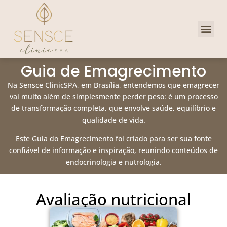
Dra. Priscill
Clube de 
Guia de Emagrecimento
Na Sensce ClinicSPA, em Brasília, entendemos que emagrecer
vai muito além de simplesmente perder peso: é um processo
de transformação completa, que envolve saúde, equilíbrio e
qualidade de vida.
Este Guia do Emagrecimento foi criado para ser sua fonte
confiável de informação e inspiração, reunindo conteúdos de
endocrinologia e nutrologia.
Avaliação nutricional