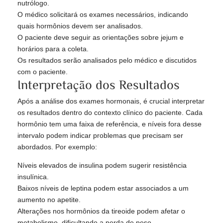
nutrólogo.
O médico solicitará os exames necessários, indicando
quais hormônios devem ser analisados.
O paciente deve seguir as orientações sobre jejum e
horários para a coleta.
Os resultados serão analisados pelo médico e discutidos
com o paciente.
Interpretação dos Resultados
Após a análise dos exames hormonais, é crucial interpretar
os resultados dentro do contexto clínico do paciente. Cada
hormônio tem uma faixa de referência, e níveis fora desse
intervalo podem indicar problemas que precisam ser
abordados. Por exemplo:
Níveis elevados de insulina podem sugerir resistência
insulínica.
Baixos níveis de leptina podem estar associados a um
aumento no apetite.
Alterações nos hormônios da tireoide podem afetar o
metabolismo, dificultando a perda de peso.