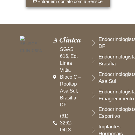
Entrar em contato com a Sensce
A Clínica
Endocrinologist
DF
SGAS
616, Ed.
Endocrinologist
Linea
Brasília
Vitta,
Endocrinologist
Bloco C –
Asa Sul
Rooftop
Asa Sul,
Endocrinologist
Brasília –
Emagrecimento
DF
Endocrinologist
(61)
Esportivo
3262-
Implantes
0413
Hormonais