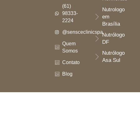
(61)
Nutrologo
98333-
em
2224
Brasília
@sensceclinicspa
Nutrólogo
DF
Quem
Somos
Nutrólogo
Asa Sul
Contato
Blog