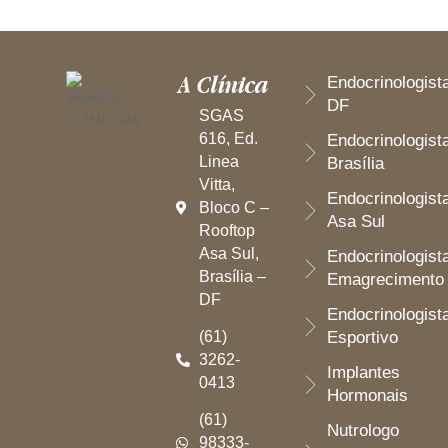
A Clínica
Endocrinologist
DF
SGAS
616, Ed.
Endocrinologist
Linea
Brasília
Vitta,
Endocrinologist
Bloco C –
Asa Sul
Rooftop
Asa Sul,
Endocrinologist
Brasília –
Emagrecimento
DF
Endocrinologist
(61)
Esportivo
3262-
Implantes
0413
Hormonais
(61)
Nutrologo
98333-