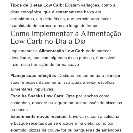
Tipos de Dietas Low Carb
: Existem variações, como a
dieta cetogênica, que é extremamente baixa em
carboidratos, e a dieta Atkins, que permite uma maior
quantidade de carboidratos ao longo do tempo.
Como Implementar a Alimentação
Low Carb no Dia a Dia
Implementar a
Alimentação Low Carb
pode parecer
desafiador, mas com algumas dicas práticas, é possível
fazer essa transição de forma suave:
Planeje suas refeições
: Dedique um tempo para planejar
suas refeições da semana. Isso ajuda a evitar escolhas
alimentares impulsivas.
Escolha Snacks Low Carb
: Opte por lanches como
castanhas, abacate ou iogurte natural ao invés de biscoitos
ou doces.
Experimente novas receitas
: Envolva-se com a culinária
e busque receitas que se encaixem na dieta, como por
exemplo, pizzas de couve-flor ou panquecas de amêndoas.