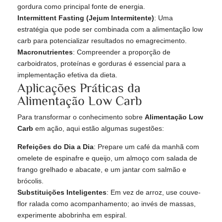
gordura como principal fonte de energia.
Intermittent Fasting (Jejum Intermitente)
: Uma
estratégia que pode ser combinada com a alimentação low
carb para potencializar resultados no emagrecimento.
Macronutrientes
: Compreender a proporção de
carboidratos, proteínas e gorduras é essencial para a
implementação efetiva da dieta.
Aplicações Práticas da
Alimentação Low Carb
Para transformar o conhecimento sobre
Alimentação Low
Carb
em ação, aqui estão algumas sugestões:
Refeições do Dia a Dia
: Prepare um café da manhã com
omelete de espinafre e queijo, um almoço com salada de
frango grelhado e abacate, e um jantar com salmão e
brócolis.
Substituições Inteligentes
: Em vez de arroz, use couve-
flor ralada como acompanhamento; ao invés de massas,
experimente abobrinha em espiral.