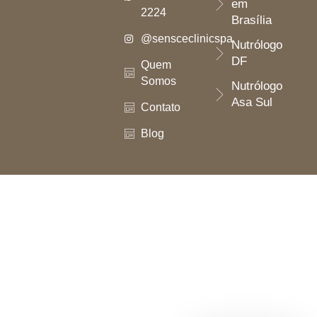
em
2224
Brasília
@sensceclinicspa
Nutrólogo
DF
Quem
Somos
Nutrólogo
Asa Sul
Contato
Blog