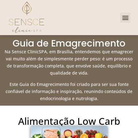
Dra. Priscill
Clube de 
Guia de Emagrecimento
Na Sensce ClinicSPA, em Brasília, entendemos que emagrecer
vai muito além de simplesmente perder peso: é um processo
de transformação completa, que envolve saúde, equilíbrio e
qualidade de vida.
Este Guia do Emagrecimento foi criado para ser sua fonte
confiável de informação e inspiração, reunindo conteúdos de
endocrinologia e nutrologia.
Alimentação Low Carb