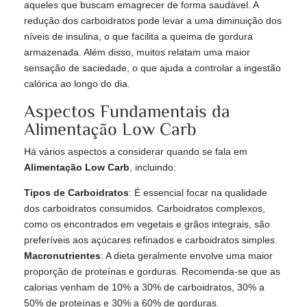
aqueles que buscam emagrecer de forma saudável. A
redução dos carboidratos pode levar a uma diminuição dos
níveis de insulina, o que facilita a queima de gordura
armazenada. Além disso, muitos relatam uma maior
sensação de saciedade, o que ajuda a controlar a ingestão
calórica ao longo do dia.
Aspectos Fundamentais da
Alimentação Low Carb
Há vários aspectos a considerar quando se fala em
Alimentação Low Carb
, incluindo:
Tipos de Carboidratos
: É essencial focar na qualidade
dos carboidratos consumidos. Carboidratos complexos,
como os encontrados em vegetais e grãos integrais, são
preferíveis aos açúcares refinados e carboidratos simples.
Macronutrientes
: A dieta geralmente envolve uma maior
proporção de proteínas e gorduras. Recomenda-se que as
calorias venham de 10% a 30% de carboidratos, 30% a
50% de proteínas e 30% a 60% de gorduras.