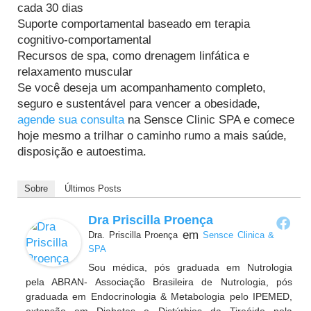
cada 30 dias
Suporte comportamental baseado em terapia
cognitivo-comportamental
Recursos de spa, como drenagem linfática e
relaxamento muscular
Se você deseja um acompanhamento completo,
seguro e sustentável para vencer a obesidade,
agende sua consulta
na Sensce Clinic SPA e comece
hoje mesmo a trilhar o caminho rumo a mais saúde,
disposição e autoestima.
Sobre
Últimos Posts
Dra Priscilla Proença
em
Dra. Priscilla Proença
Sensce Clinica &
SPA
Sou médica, pós graduada em Nutrologia
pela ABRAN- Associação Brasileira de Nutrologia, pós
graduada em Endocrinologia & Metabologia pelo IPEMED,
extensão em Diabetes e Distúrbios da Tireóide pela