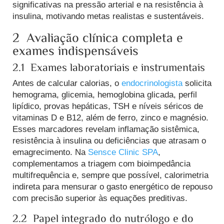
significativas na pressão arterial e na resistência à
insulina, motivando metas realistas e sustentáveis.
2 Avaliação clínica completa e
exames indispensáveis
2.1 Exames laboratoriais e instrumentais
Antes de calcular calorias, o
endocrinologista
solicita
hemograma, glicemia, hemoglobina glicada, perfil
lipídico, provas hepáticas, TSH e níveis séricos de
vitaminas D e B12, além de ferro, zinco e magnésio.
Esses marcadores revelam inflamação sistêmica,
resistência à insulina ou deficiências que atrasam o
emagrecimento.
Na
Sensce Clinic SPA
,
complementamos a triagem com bioimpedância
multifrequência e, sempre que possível, calorimetria
indireta para mensurar o gasto energético de repouso
com precisão superior às equações preditivas.
2.2 Papel integrado do nutrólogo e do