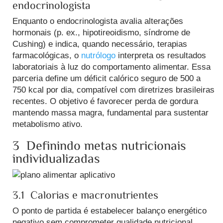
endocrinologista
Enquanto o endocrinologista avalia alterações
hormonais (p. ex., hipotireoidismo, síndrome de
Cushing) e indica, quando necessário, terapias
farmacológicas, o
nutrólogo
interpreta os resultados
laboratoriais à luz do comportamento alimentar. Essa
parceria define um déficit calórico seguro de 500 a
750 kcal por dia, compatível com diretrizes brasileiras
recentes.
O objetivo é favorecer perda de gordura
mantendo massa magra, fundamental para sustentar
metabolismo ativo.
3 Definindo metas nutricionais
individualizadas
3.1 Calorias e macronutrientes
O ponto de partida é estabelecer balanço energético
negativo sem comprometer qualidade nutricional.