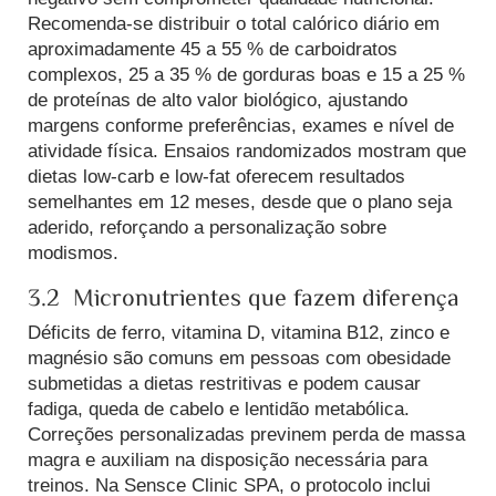
Recomenda-se distribuir o total calórico diário em
aproximadamente 45 a 55 % de carboidratos
complexos, 25 a 35 % de gorduras boas e 15 a 25 %
de proteínas de alto valor biológico, ajustando
margens conforme preferências, exames e nível de
atividade física.
Ensaios randomizados mostram que
dietas low-carb e low-fat oferecem resultados
semelhantes em 12 meses, desde que o plano seja
aderido, reforçando a personalização sobre
modismos.
3.2 Micronutrientes que fazem diferença
Déficits de ferro, vitamina D, vitamina B12, zinco e
magnésio são comuns em pessoas com obesidade
submetidas a dietas restritivas e podem causar
fadiga, queda de cabelo e lentidão metabólica.
Correções personalizadas previnem perda de massa
magra e auxiliam na disposição necessária para
treinos. Na Sensce Clinic SPA, o protocolo inclui