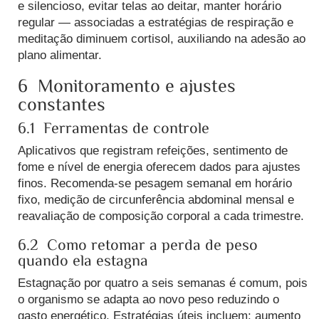
e silencioso, evitar telas ao deitar, manter horário
regular — associadas a estratégias de respiração e
meditação diminuem cortisol, auxiliando na adesão ao
plano alimentar.
6 Monitoramento e ajustes
constantes
6.1 Ferramentas de controle
Aplicativos que registram refeições, sentimento de
fome e nível de energia oferecem dados para ajustes
finos. Recomenda-se pesagem semanal em horário
fixo, medição de circunferência abdominal mensal e
reavaliação de composição corporal a cada trimestre.
6.2 Como retomar a perda de peso
quando ela estagna
Estagnação por quatro a seis semanas é comum, pois
o organismo se adapta ao novo peso reduzindo o
gasto energético. Estratégias úteis incluem: aumento