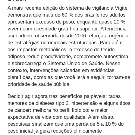
A mais recente edição do sistema de vigilância Vigitel
demonstra que mais de 60 % dos brasileiros adultos
apresentam excesso de peso, enquanto quase 20 %
vivem com obesidade grau I ou superior.
A tendência
ascendente observada desde 2006 reforça a urgência
de estratégias nutricionais estruturadas. Para além
dos impactos metabólicos, o excesso de tecido
adiposo reduz produtividade, compromete autoestima
e sobrecarrega o Sistema Único de Saúde. Nesse
contexto, intervenções calcadas em evidências
científicas, como as que você lerá a seguir, tornam-se
prioridade de saúde pública.
Decidir agir agora traz benefícios palpáveis: taxas
menores de diabetes tipo 2, hipertensão e alguns tipos
de câncer; melhora no perfil lipídico; e maior
expectativa de vida com qualidade.
Além disso,
pesquisas sinalizam que uma perda de 5 a 10 % do
peso inicial já gera reduções clinicamente