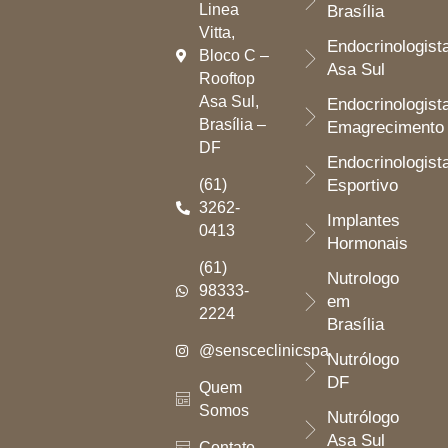
Linea
Brasília
Vitta,
Endocrinologist
Bloco C –
Asa Sul
Rooftop
Asa Sul,
Endocrinologist
Brasília –
Emagrecimento
DF
Endocrinologist
(61)
Esportivo
3262-
Implantes
0413
Hormonais
(61)
Nutrologo
98333-
em
2224
Brasília
@sensceclinicspa
Nutrólogo
DF
Quem
Somos
Nutrólogo
Asa Sul
Contato