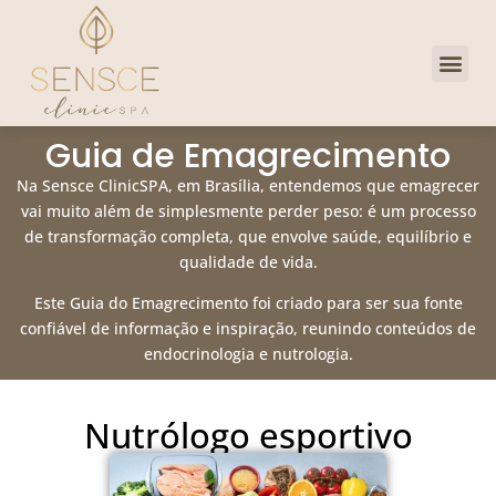
Dra. Priscill
Clube de 
Guia de Emagrecimento
Na Sensce ClinicSPA, em Brasília, entendemos que emagrecer
vai muito além de simplesmente perder peso: é um processo
de transformação completa, que envolve saúde, equilíbrio e
qualidade de vida.
Este Guia do Emagrecimento foi criado para ser sua fonte
confiável de informação e inspiração, reunindo conteúdos de
endocrinologia e nutrologia.
Nutrólogo esportivo