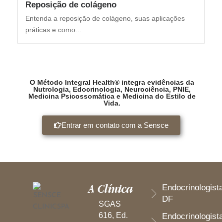
Reposição de colágeno
Entenda a reposição de colágeno, suas aplicações
práticas e como...
O Método Integral Health® integra evidências da
Nutrologia, Edocrinologia, Neurociência, PNIE,
Medicina Psicossomática e Medicina do Estilo de
Vida.
Entrar em contato com a Sensce
A Clínica
Endocrinologist
DF
SGAS
616, Ed.
Endocrinologist