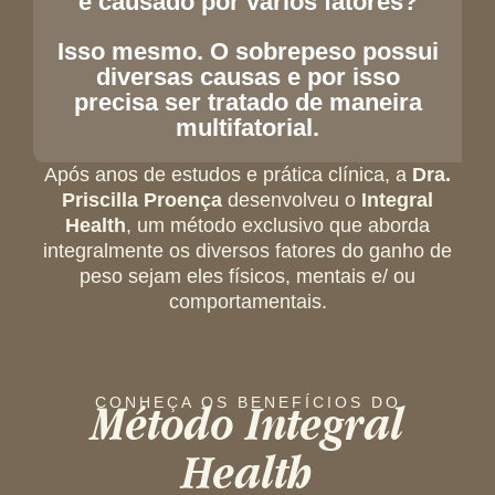
é causado por vários fatores?
Isso mesmo. O sobrepeso possui
diversas causas e por isso
precisa ser tratado de maneira
multifatorial.
Após anos de estudos e prática clínica, a
Dra.
Priscilla Proença
desenvolveu o
Integral
Health
, um método exclusivo que aborda
integralmente os diversos fatores do ganho de
peso sejam eles físicos, mentais e/ ou
comportamentais.
Método Integral
CONHEÇA OS BENEFÍCIOS DO
Health