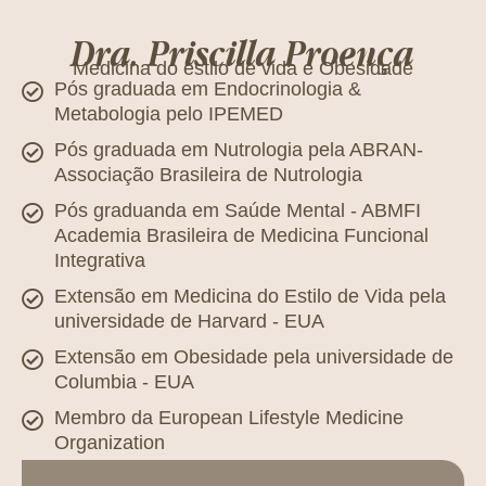
Dra. Priscilla Proença
Medicina do estilo de vida e Obesidade
Pós graduada em Endocrinologia &
Metabologia pelo IPEMED
Pós graduada em Nutrologia pela ABRAN-
Associação Brasileira de Nutrologia
Pós graduanda em Saúde Mental - ABMFI
Academia Brasileira de Medicina Funcional
Integrativa
Extensão em Medicina do Estilo de Vida pela
universidade de Harvard - EUA
Extensão em Obesidade pela universidade de
Columbia - EUA
Membro da European Lifestyle Medicine
Organization