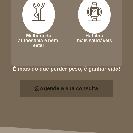
Melhora da
Hábitos
autoestima e bem-
mais saudáveis
estar
É mais do que perder peso, é ganhar vida!
Agende a sua consulta