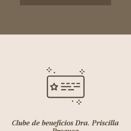
Clube de benefícios Dra. Priscilla
Proenca