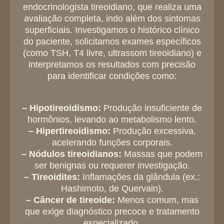
endocrinologista tireoidiano, que realiza uma
avaliação completa, indo além dos sintomas
superficiais. Investigamos o histórico clínico
do paciente, solicitamos exames específicos
(como TSH, T4 livre, ultrassom tireoidiano) e
interpretamos os resultados com precisão
para identificar condições como:
– Hipotireoidismo:
Produção insuficiente de
hormônios, levando ao metabolismo lento.
– Hipertireoidismo:
Produção excessiva,
acelerando funções corporais.
– Nódulos tireoidianos:
Massas que podem
ser benignas ou requerer investigação.
– Tireoidites:
Inflamações da glândula (ex.:
Hashimoto, de Quervain).
– Câncer de tireoide:
Menos comum, mas
que exige diagnóstico precoce e tratamento
especializado.