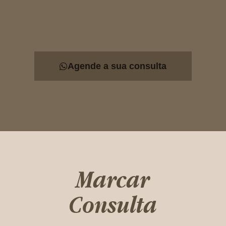
Agende a sua consulta
Marcar
Consulta