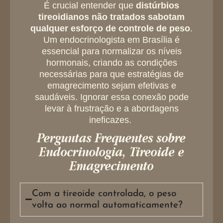
É crucial entender que
distúrbios
tireoidianos não tratados sabotam
qualquer esforço de controle de peso
.
Um endocrinologista em Brasília é
essencial para normalizar os níveis
hormonais, criando as condições
necessárias para que estratégias de
emagrecimento sejam efetivas e
saudáveis. Ignorar essa conexão pode
levar à frustração e a abordagens
ineficazes.
Perguntas Frequentes sobre
Endocrinologia, Tireoide e
Emagrecimento
Com a tireoide controlada, o peso
volta ao normal automaticamente?