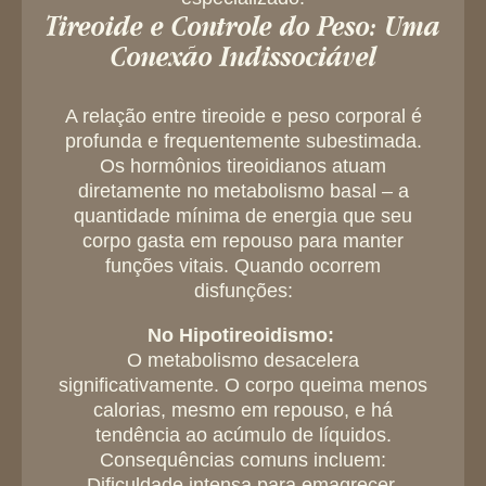
Tireoide e Controle do Peso: Uma
Conexão Indissociável
A relação entre tireoide e peso corporal é
profunda e frequentemente subestimada.
Os hormônios tireoidianos atuam
diretamente no metabolismo basal – a
quantidade mínima de energia que seu
corpo gasta em repouso para manter
funções vitais. Quando ocorrem
disfunções:
No Hipotireoidismo:
O metabolismo desacelera
significativamente. O corpo queima menos
calorias, mesmo em repouso, e há
tendência ao acúmulo de líquidos.
Consequências comuns incluem:
Dificuldade intensa para emagrecer,