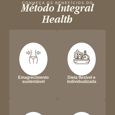
Método Integral
CONHEÇA OS BENEFÍCIOS DO
Health
Emagrecimento
Dieta flexível e
sustentável
individualizada