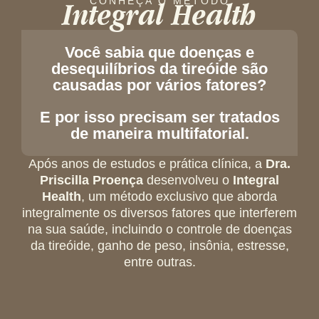
Integral Health
CONHEÇA O MÉTODO
Você sabia que doenças e
desequilíbrios da tireóide são
causadas por vários fatores?
E por isso precisam ser tratados
de maneira multifatorial.
Após anos de estudos e prática clínica, a
Dra.
Priscilla Proença
desenvolveu o
Integral
Health
, um método exclusivo que aborda
integralmente os diversos fatores que interferem
na sua saúde, incluindo o controle de doenças
da tireóide, ganho de peso, insônia, estresse,
entre outras.