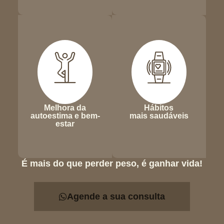
Melhora da
Hábitos
autoestima e bem-
mais saudáveis
estar
É mais do que perder peso, é ganhar vida!
Agende a sua consulta