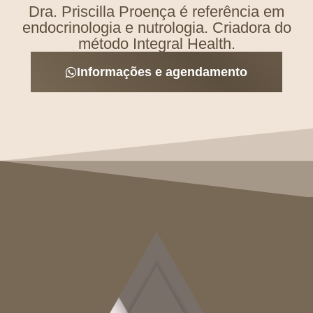
Dra. Priscilla Proença é referência em
endocrinologia e nutrologia. Criadora do
método Integral Health.
Informações e agendamento