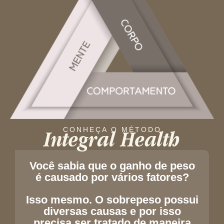
Integral Health
CONHEÇA O MÉTODO
Você sabia que o ganho de peso
é causado por vários fatores?
Isso mesmo. O sobrepeso possui
diversas causas e por isso
precisa ser tratado de maneira