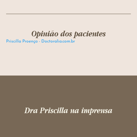
Opinião dos pacientes
Priscilla Proença - Doctoralia.com.br
Dra Priscilla na imprensa