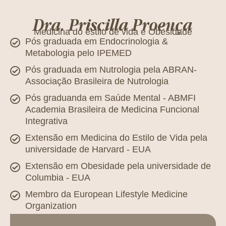
Dra. Priscilla Proença
Medicina do estilo de vida e Obesidade
Pós graduada em Endocrinologia &
Metabologia pelo IPEMED
Pós graduada em Nutrologia pela ABRAN-
Associação Brasileira de Nutrologia
Pós graduanda em Saúde Mental - ABMFI
Academia Brasileira de Medicina Funcional
Integrativa
Extensão em Medicina do Estilo de Vida pela
universidade de Harvard - EUA
Extensão em Obesidade pela universidade de
Columbia - EUA
Membro da European Lifestyle Medicine
Organization