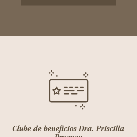
Clube de benefícios Dra. Priscilla
Proenca