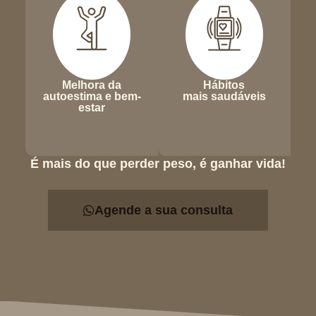
Melhora da
Hábitos
autoestima e bem-
mais saudáveis
estar
É mais do que perder peso, é ganhar vida!
Agende a sua consulta