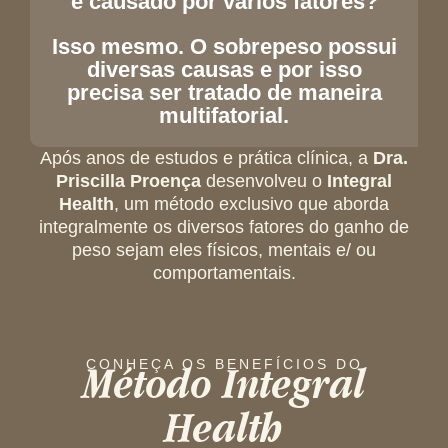
é causado por vários fatores?
Isso mesmo. O sobrepeso possui
diversas causas e por isso
precisa ser tratado de maneira
multifatorial.
Após anos de estudos e prática clínica, a
Dra.
Priscilla Proença
desenvolveu o
Integral
Health
, um método exclusivo que aborda
integralmente os diversos fatores do ganho de
peso sejam eles físicos, mentais e/ ou
comportamentais.
Método Integral
CONHEÇA OS BENEFÍCIOS DO
Health